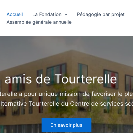
Accueil
La Fondation
Pédagogie par projet
Assemblée générale annuelle
 amis de Tourterelle
terelle a pour unique mission de favoriser le p
alternative Tourterelle du Centre de services sco
En savoir plus