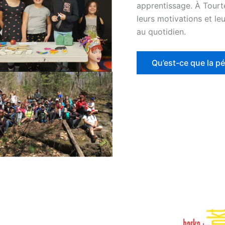
apprentissage. À Tourter
leurs motivations et le
au quotidien.
Qu’est-ce que la p