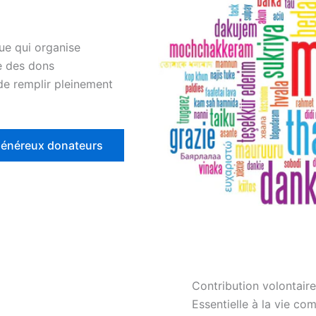
ue qui organise
e des dons
de remplir pleinement
énéreux donateurs
Contribution volontaire
Essentielle à la vie co