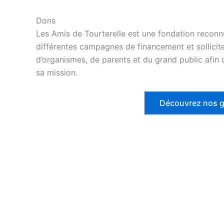
Dons
Les Amis de Tourterelle est une fondation reconn
différentes campagnes de financement et sollicit
d’organismes, de parents et du grand public afin 
sa mission.
Découvrez nos g