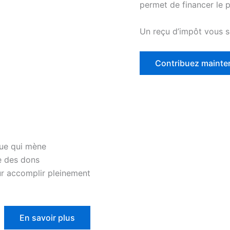
permet de financer le p
Un reçu d’impôt vous s
Contribuez mainte
nue qui mène
e des dons
ur accomplir pleinement
En savoir plus