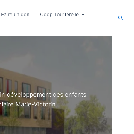
Faire un don!
Coop Tourterelle
Searc
lein développement des enfants
laire Marie-Victorin.