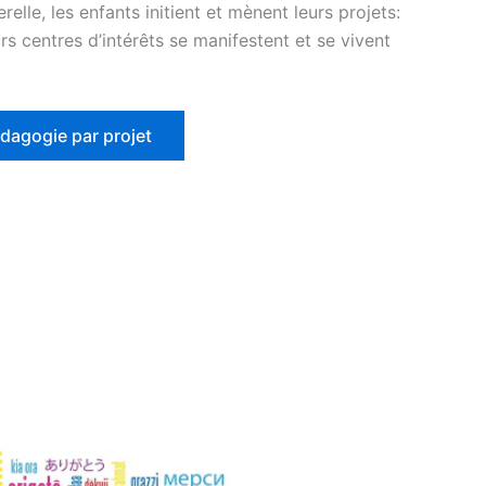
elle, les enfants initient et mènent leurs projets:
urs centres d’intérêts se manifestent et se vivent
édagogie par projet