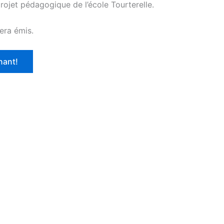
rojet pédagogique de l’école Tourterelle.
era émis.
nant!